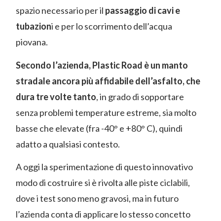
spazio necessario per il
passaggio di cavi e
tubazion
i e per lo scorrimento dell’acqua
piovana.
Secondo l’azienda, Plastic Road è un manto
stradale ancora più affidabile dell’asfalto, che
dura tre volte tanto
, in grado di sopportare
senza problemi temperature estreme, sia molto
basse che elevate (fra -40° e +80° C), quindi
adatto a qualsiasi contesto.
A oggi la sperimentazione di questo innovativo
modo di costruire si è rivolta alle piste ciclabili,
dove i test sono meno gravosi, ma in futuro
l’azienda conta di applicare lo stesso concetto