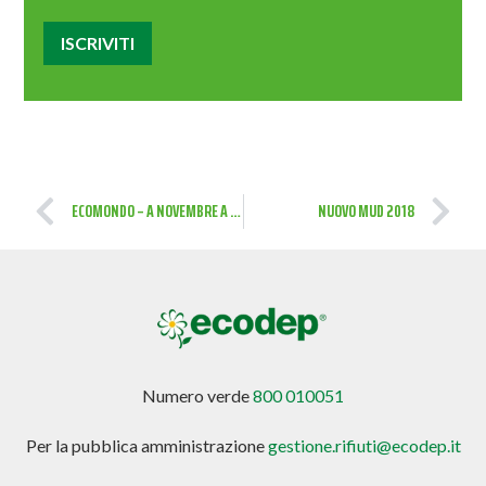
ECOMONDO – A NOVEMBRE A RIMINI LA FIERA LEADER DELLA GREEN E CIRCULAR ECONOMY
NUOVO MUD 2018
Numero verde
800 010051
Per la pubblica amministrazione
gestione.rifiuti@ecodep.it