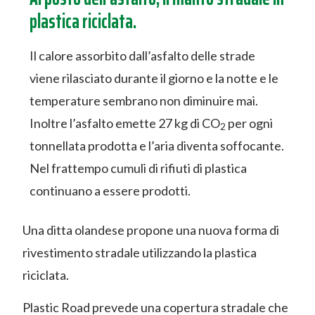
plastica riciclata.
Il calore assorbito dall’asfalto delle strade
viene rilasciato durante il giorno e la notte e le
temperature sembrano non diminuire mai.
Inoltre l’asfalto emette 27 kg di CO
per ogni
2
tonnellata prodotta e l’aria diventa soffocante.
Nel frattempo cumuli di rifiuti di plastica
continuano a essere prodotti.
Una ditta olandese propone una nuova forma di
rivestimento stradale utilizzando la plastica
riciclata.
Plastic Road prevede una copertura stradale che