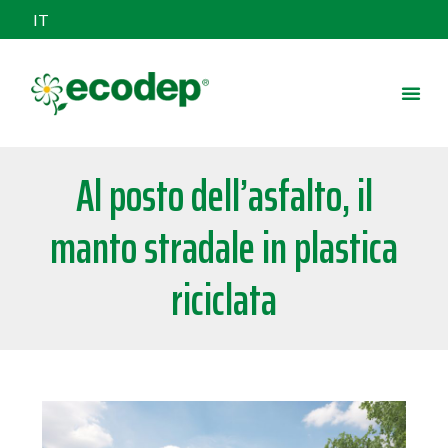
IT
Al posto dell’asfalto, il
manto stradale in plastica
riciclata