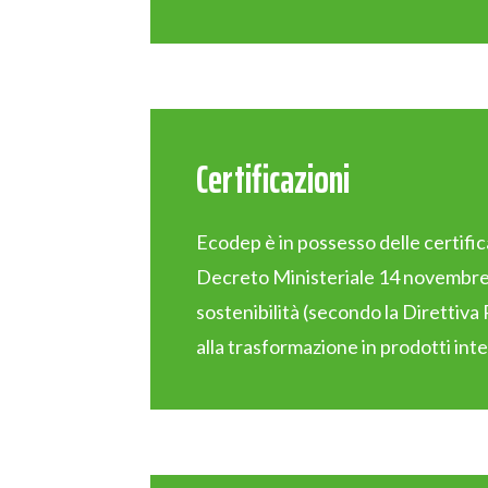
Certificazioni
Ecodep è in possesso delle certifica
Decreto Ministeriale 14 novembre 20
sostenibilità (secondo la Direttiva 
alla trasformazione in prodotti inte