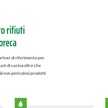
 rifiuti
Horeca
artner di riferimento per
usti di cucina oltre che
iali non pericolosi prodotti