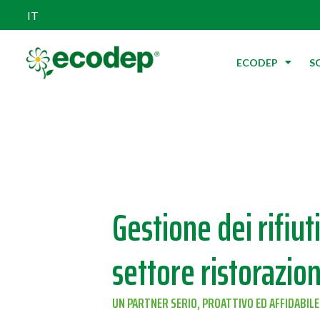
IT
ECODEP
S
Gestione dei rifiuti
settore ristorazio
UN PARTNER SERIO, PROATTIVO ED AFFIDABILE