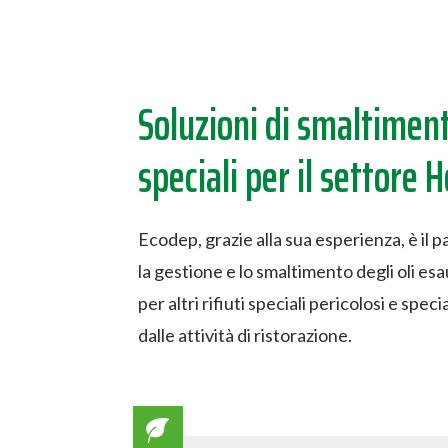
Soluzioni di smaltimento
speciali per il settore 
Ecodep, grazie alla sua esperienza, è il p
la gestione e lo smaltimento degli oli esa
per altri rifiuti speciali pericolosi e spec
dalle attività di ristorazione.