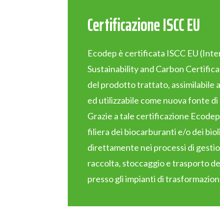
Certificazione ISCC EU
Ecodep è certificata ISCC EU (Inte
Sustainability and Carbon Certificat
del prodotto trattato, assimilabile a
ed utilizzabile come nuova fonte di
Grazie a tale certificazione Ecodep
filiera dei biocarburanti e/o dei bi
direttamente nei processi di gesti
raccolta, stoccaggio e trasporto deg
presso gli impianti di trasformazion