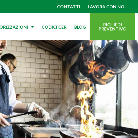
CONTATTI
LAVORA CON NOI
RICHIEDI
TORIZZAZIONI
CODICI CER
BLOG
PREVENTIVO