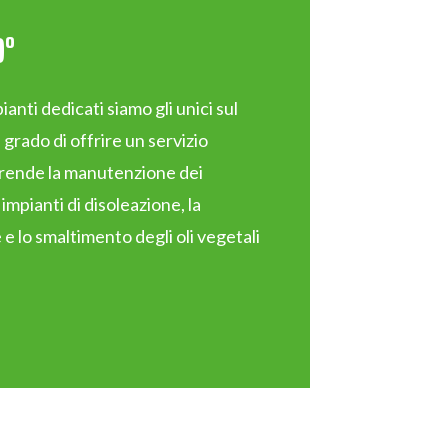
0°
ianti dedicati siamo gli unici sul
n grado di offrire un servizio
ende la manutenzione dei
impianti di disoleazione, la
 e lo smaltimento degli oli vegetali