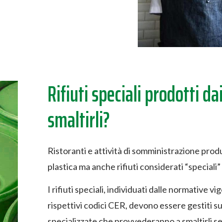
Rifiuti speciali prodotti da
smaltirli?
Ristoranti e attività di somministrazione produ
plastica ma anche rifiuti considerati “speciali
I rifiuti speciali, individuati dalle normative 
rispettivi codici CER, devono essere gestiti su
specializzate che provvederanno a smaltirli se