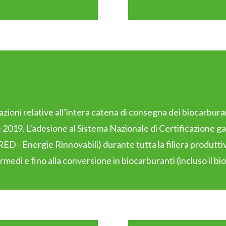
zioni relative all’intera catena di consegna dei biocarburant
19. L’adesione al Sistema Nazionale di Certificazione garan
RED - Energie Rinnovabili) durante tutta la filiera produtti
rmedi e fino alla conversione in biocarburanti (incluso il bi