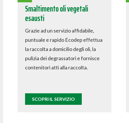
Smaltimento oli vegetali
esausti
Grazie ad un servizio affidabile,
puntuale e rapido Ecodep effettua
la raccolta a domicilio degli oli, la
pulizia dei degrassatori e fornisce
contenitori atti alla raccolta.
SCOPRI IL SERVIZIO