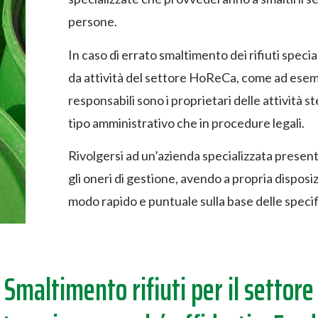
persone.
In caso di errato smaltimento dei rifiuti special
da attività del settore HoReCa, come ad esempio
responsabili sono i proprietari delle attività s
tipo amministrativo che in procedure legali.
Rivolgersi ad un’azienda specializzata present
gli oneri di gestione, avendo a propria disposi
modo rapido e puntuale sulla base delle speci
Smaltimento rifiuti per il settore