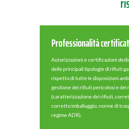
ri
Professionalità certifica
Autorizzazioni e certificazioni ded
delle principali tipologie di rifiuti g
rispetto di tutte le disposizioni amb
gestione dei rifiuti pericolosi e dei 
(caratterizzazione dei rifiuti, corre
corretto imballaggio, norme di tra
regime ADR).