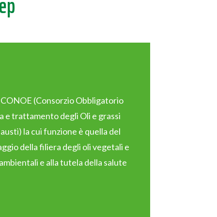
dep
l CONOE (Consorzio Obbligatorio
a e trattamento degli Oli e grassi
austi) la cui funzione è quella del
gio della filiera degli oli vegetali e
 ambientali e alla tutela della salute