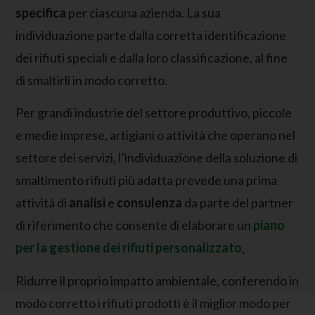
specifica
per ciascuna azienda. La sua
individuazione parte dalla corretta identificazione
dei rifiuti speciali e dalla loro classificazione, al fine
di smaltirli in modo corretto.
Per grandi industrie del settore produttivo, piccole
e medie imprese, artigiani o attività che operano nel
settore dei servizi, l’individuazione della soluzione di
smaltimento rifiuti più adatta prevede una prima
attività di
analisi
e
consulenza
da parte del partner
di riferimento che consente di elaborare un
piano
per la gestione dei rifiuti personalizzato
.
Ridurre il proprio impatto ambientale, conferendo in
modo corretto i rifiuti prodotti è il miglior modo per