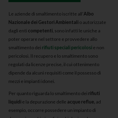
Le aziende di smaltimento iscritte all’
Albo
Nazionale dei Gestori Ambientali
o autorizzate
dagli enti
competenti
, sono infatti le uniche a
poter operare nel settore e provvedere allo
smaltimento dei
rifiuti speciali pericolosi
e non
pericolosi. Il recupero e lo smaltimento sono
regolati da licenze precise, il cui ottenimento
dipende da alcuni requisiti come il possesso di
mezzi e impianti idonei.
Per quanto riguarda lo smaltimento dei
rifiuti
liquidi
e la depurazione delle
acque reflue,
ad
esempio, occorre possedere un impianto di