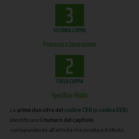
3
SECONDA COPPIA
Processo o lavorazione
2
TERZA COPPIA
Specifico rifiuto
Le
prime due cifre del
codice CER
(o
codice EER
)
identificano il
numero del capitolo
corrispondente all’attività che produce il rifiuto.