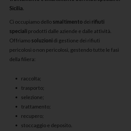
Sicilia.
Ci occupiamo dello
smaltimento
dei
rifiuti
speciali
prodotti dalle aziende e dalle attività.
Offriamo
soluzioni
di gestione dei rifiuti
pericolosi o non pericolosi, gestendo tutte le fasi
della filiera:
raccolta;
trasporto;
selezione;
trattamento;
recupero;
stoccaggio e deposito.