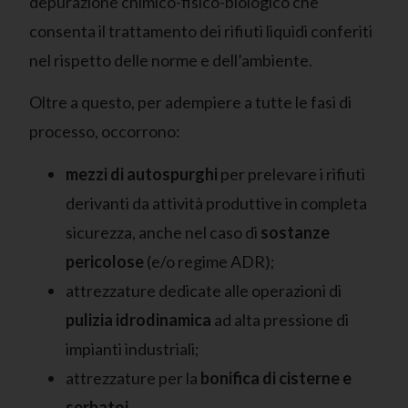
depurazione chimico-fisico-biologico che
consenta il trattamento dei rifiuti liquidi conferiti
nel rispetto delle norme e dell’ambiente.
Oltre a questo, per adempiere a tutte le fasi di
processo, occorrono:
mezzi di autospurghi
per prelevare i rifiuti
derivanti da attività produttive in completa
sicurezza, anche nel caso di
sostanze
pericolose
(e/o regime ADR);
attrezzature dedicate alle operazioni di
pulizia idrodinamica
ad alta pressione di
impianti industriali;
attrezzature per la
bonifica di cisterne e
serbatoi
.