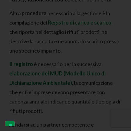
Altra
procedura
necessaria alla gestione è la
compilazione del
Registro di carico e scarico,
che riporta nel dettaglio i rifiuti prodotti, ne
descrive la raccolta e ne annota lo scarico presso
uno specifico impianto.
Il registro
è necessario per la successiva
elaborazione del MUD (Modello Unico di
Dichiarazione Ambientale)
, la comunicazione
che enti e imprese devono presentare con
cadenza annuale indicando quantità e tipologia di
rifiuti prodotti.
Affidarsi ad un partner competente e