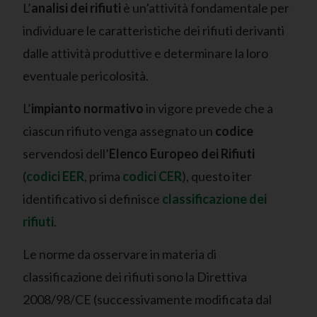
L’
analisi dei rifiuti
è un’attività fondamentale per
individuare le caratteristiche dei rifiuti derivanti
dalle attività produttive e determinare la loro
eventuale pericolosità.
L’
impianto normativo
in vigore prevede che a
ciascun rifiuto venga assegnato un
codice
servendosi dell’
Elenco Europeo dei Rifiuti
(
codici EER
, prima
codici CER
), questo iter
identificativo si definisce
classificazione dei
rifiuti
.
Le norme da osservare in materia di
classificazione dei rifiuti sono la Direttiva
2008/98/CE (successivamente modificata dal