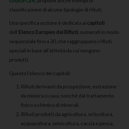
codice CER
,
propone anche esempi di
classificazione di alcune tipologie di rifiuti.
Una specifica sezione è dedicata ai
capitoli
dell’
Elenco Europeo dei Rifiuti
, numerati in modo
sequenziale fino a 20, che raggruppano i rifiuti
speciali in base all’attività da cui vengono
prodotti.
Questo l’elenco dei capitoli:
Rifiuti derivanti da prospezione, estrazione
da miniera o cava, nonché dal trattamento
fisico o chimico di minerali.
Rifiuti prodotti da agricoltura, orticoltura,
acquacoltura, selvicoltura, caccia e pesca,