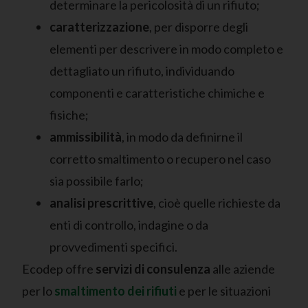
determinare la pericolosità di un rifiuto;
caratterizzazione
, per disporre degli
elementi per descrivere in modo completo e
dettagliato un rifiuto, individuando
componenti e caratteristiche chimiche e
fisiche;
ammissibilità
, in modo da definirne il
corretto smaltimento o recupero nel caso
sia possibile farlo;
analisi prescrittive
, cioè quelle richieste da
enti di controllo, indagine o da
provvedimenti specifici.
Ecodep offre
servizi di consulenza
alle aziende
per lo
smaltimento dei rifiuti
e per le situazioni