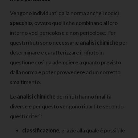
Vengono individuati dalla norma anche i codici
specchio
, ovvero quelli che combinano al loro
interno voci pericolose e non pericolose. Per
questi rifiuti sono necessarie
analisi chimiche
per
determinare e caratterizzare il rifiuto in
questione così da adempiere a quanto previsto
dalla norma e poter provvedere ad un corretto
smaltimento.
Le
analisi chimiche
dei rifiuti hanno finalità
diverse e per questo vengono ripartite secondo
questi criteri:
classificazione
, grazie alla quale è possibile