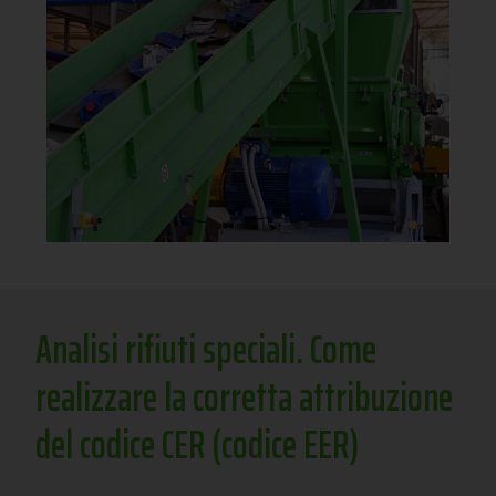
Analisi rifiuti speciali. Come
realizzare la corretta attribuzione
del codice CER (codice EER)