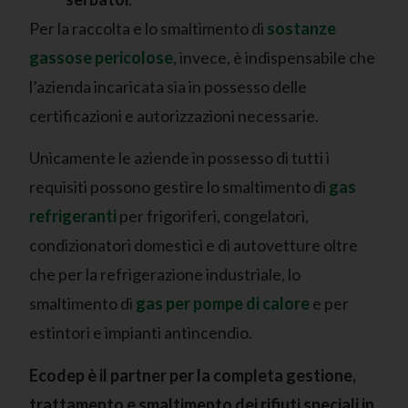
Per la raccolta e lo smaltimento di
sostanze
gassose pericolose
, invece, è indispensabile che
l’azienda incaricata sia in possesso delle
certificazioni e autorizzazioni necessarie.
Unicamente le aziende in possesso di tutti i
requisiti possono gestire lo smaltimento di
gas
refrigeranti
per frigoriferi, congelatori,
condizionatori domestici e di autovetture oltre
che per la refrigerazione industriale, lo
smaltimento di
gas per pompe di calore
e per
estintori e impianti antincendio.
Ecodep è il partner per la completa gestione,
trattamento e smaltimento dei rifiuti speciali in