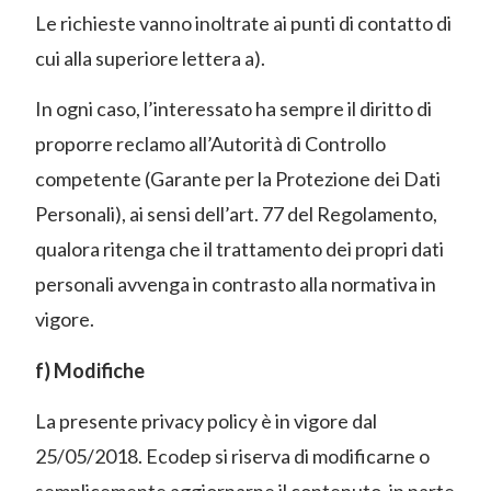
Le richieste vanno inoltrate ai punti di contatto di
cui alla superiore lettera a).
In ogni caso, l’interessato ha sempre il diritto di
proporre reclamo all’Autorità di Controllo
competente (Garante per la Protezione dei Dati
Personali), ai sensi dell’art. 77 del Regolamento,
qualora ritenga che il trattamento dei propri dati
personali avvenga in contrasto alla normativa in
vigore.
f) Modifiche
La presente privacy policy è in vigore dal
25/05/2018. Ecodep si riserva di modificarne o
semplicemente aggiornarne il contenuto, in parte