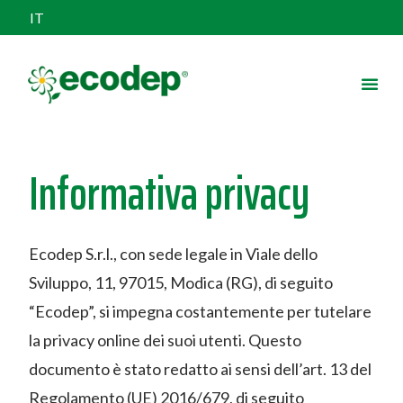
IT
Informativa privacy
Ecodep S.r.l., con sede legale in Viale dello
Sviluppo, 11, 97015, Modica (RG), di seguito
“Ecodep”, si impegna costantemente per tutelare
la privacy online dei suoi utenti. Questo
documento è stato redatto ai sensi dell’art. 13 del
Regolamento (UE) 2016/679, di seguito