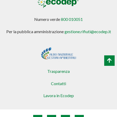
Numero verde
800 010051
Per la pubblica amministrazione
gestione.rifiuti@ecodep.it
Trasparenza
Contatti
Lavora in Ecodep