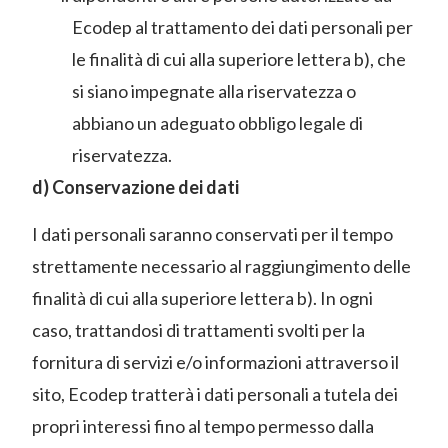
Ecodep al trattamento dei dati personali per
le finalità di cui alla superiore lettera b), che
si siano impegnate alla riservatezza o
abbiano un adeguato obbligo legale di
riservatezza.
d) Conservazione dei dati
I dati personali saranno conservati per il tempo
strettamente necessario al raggiungimento delle
finalità di cui alla superiore lettera b). In ogni
caso, trattandosi di trattamenti svolti per la
fornitura di servizi e/o informazioni attraverso il
sito, Ecodep tratterà i dati personali a tutela dei
propri interessi fino al tempo permesso dalla