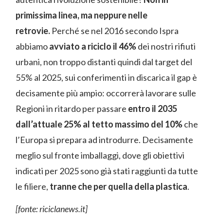
primissima linea, ma neppure nelle
retrovie.
Perché se nel 2016 secondo Ispra
abbiamo
avviato a riciclo il 46%
dei nostri rifiuti
urbani, non troppo distanti quindi dal target del
55% al 2025, sui conferimenti in discarica il gap è
decisamente più ampio: occorrerà lavorare sulle
Regioni in ritardo per passare
entro il 2035
dall’attuale 25% al tetto massimo del 10%
che
l’Europa si prepara ad introdurre. Decisamente
meglio sul fronte imballaggi, dove gli obiettivi
indicati per 2025 sono già stati raggiunti da tutte
le filiere,
tranne che per quella della plastica
.
[fonte: riciclanews.it]