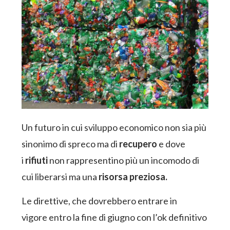
Un futuro in cui sviluppo economico non sia più
sinonimo di spreco ma di
recupero
e dove
i
rifiuti
non rappresentino più un incomodo di
cui liberarsi ma una
risorsa preziosa.
Le direttive, che dovrebbero entrare in
vigore entro la fine di giugno con l’ok definitivo