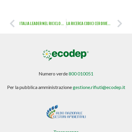
ITALIA LEADER NEL RICICLO DEI RIFIUTI SPECIALI
LA RICERCA CODICI CER DIVENTA SEMPLICE
Numero verde
800 010051
Per la pubblica amministrazione
gestione.rifiuti@ecodep.it
Trasparenza