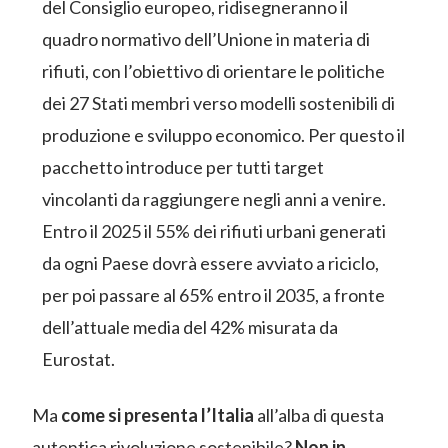
del Consiglio europeo, ridisegneranno il
quadro normativo dell’Unione in materia di
rifiuti, con l’obiettivo di orientare le politiche
dei 27 Stati membri verso modelli sostenibili di
produzione e sviluppo economico. Per questo il
pacchetto introduce per tutti target
vincolanti da raggiungere negli anni a venire.
Entro il 2025 il 55% dei rifiuti urbani generati
da ogni Paese dovrà essere avviato a riciclo,
per poi passare al 65% entro il 2035, a fronte
dell’attuale media del 42% misurata da
Eurostat.
Ma
come si presenta l’Italia
all’alba di questa
autentica rivoluzione sostenibile?
Non in