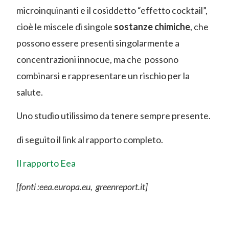
microinquinanti e il cosiddetto “effetto cocktail”,
cioè le miscele di singole
sostanze chimiche
, che
possono essere presenti singolarmente a
concentrazioni innocue, ma che possono
combinarsi e rappresentare un rischio per la
salute.
Uno studio utilissimo da tenere sempre presente.
di seguito il link al rapporto completo.
Il rapporto Eea
[fonti :eea.europa.eu, greenreport.it]