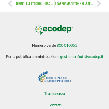
RIFIUTI ELETTRONICI – RAGGIUNTE 48,5 MILIONI DI TONNELLATE NEL 2018
TRASFORMARE TONNELLATE DI RIFIUTI DI PLASTICA IN BENZINA E DIESEL POCO INQUINANTI
Numero verde
800 010051
Per la pubblica amministrazione
gestione.rifiuti@ecodep.it
Trasparenza
Contatti