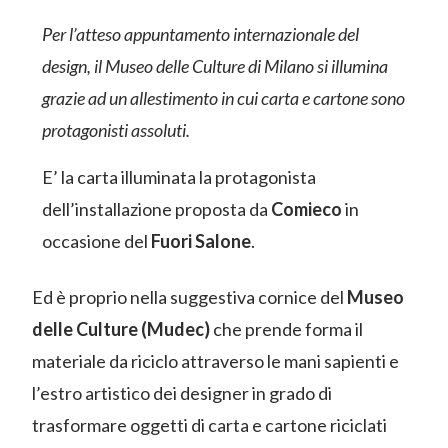
Per l’atteso appuntamento internazionale del
design, il Museo delle Culture di Milano si illumina
grazie ad un allestimento in cui carta e cartone sono
protagonisti assoluti.
E’ la carta illuminata la protagonista
dell’installazione proposta da
Comieco
in
occasione del
Fuori Salone
.
Ed è proprio nella suggestiva cornice del
Museo
delle Culture (Mudec)
che prende forma il
materiale da riciclo attraverso le mani sapienti e
l’estro artistico dei designer in grado di
trasformare oggetti di carta e cartone riciclati