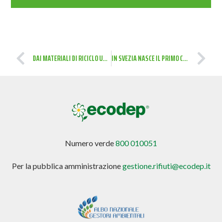
DAI MATERIALI DI RICICLO UN OPERA D’ARTE: EDUCARE AL RISPETTO PER L’AMBIENTE ATTRAVERSO L’ARTE.
IN SVEZIA NASCE IL PRIMO CENTRO COMMERCIALE DEL RIUSO E RICICLO
Numero verde
800 010051
Per la pubblica amministrazione
gestione.rifiuti@ecodep.it