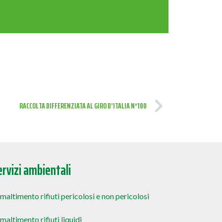
RACCOLTA DIFFERENZIATA AL GIRO D’ITALIA N°100
ervizi ambientali
maltimento rifiuti pericolosi e non pericolosi
maltimento rifiuti liquidi