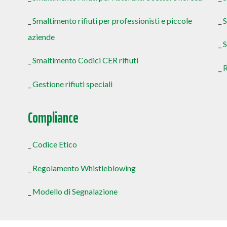
_
Smaltimento rifiuti per professionisti e piccole
_
aziende
_
S
_
Smaltimento Codici CER rifiuti
_
R
_
Gestione rifiuti speciali
Compliance
_
Codice Etico
_
Regolamento Whistleblowing
_
Modello di Segnalazione