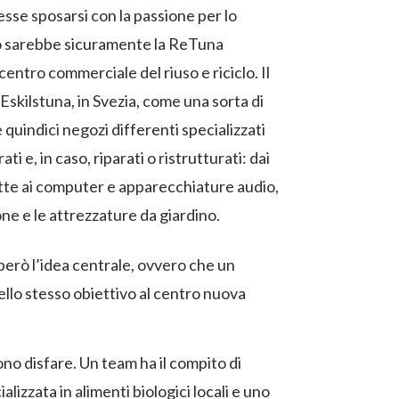
sse sposarsi con la passione per lo
lo sarebbe sicuramente la ReTuna
centro commerciale del riuso e riciclo. Il
Eskilstuna, in Svezia, come una sorta di
 quindici negozi differenti specializzati
ti e, in caso, riparati o ristrutturati: dai
clette ai computer e apparecchiature audio,
one e le attrezzature da giardino.
 però l’idea centrale, ovvero che un
ello stesso obiettivo al centro nuova
iono disfare. Un team ha il compito di
alizzata in alimenti biologici locali e uno