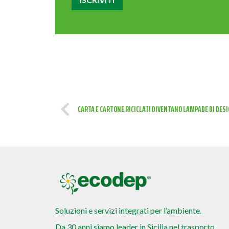
CARTA E CARTONE RICICLATI DIVENTANO LAMPADE DI DES
Soluzioni e servizi integrati per l’ambiente.
Da 30 anni siamo leader in Sicilia nel trasporto,