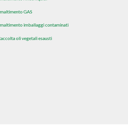
Smaltimento GAS
maltimento imballaggi contaminati
accolta oli vegetali esausti