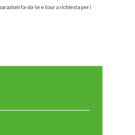
arazioni fa-da-te e tour a richiesta per i