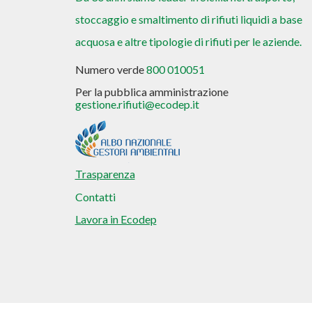
stoccaggio e smaltimento di rifiuti liquidi a base
acquosa e altre tipologie di rifiuti per le aziende.
Numero verde
800 010051
Per la pubblica amministrazione
gestione.rifiuti@ecodep.it
Trasparenza
Contatti
Lavora in Ecodep