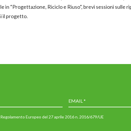
in “Progettazione, Riciclo e Riuso”, brevi sessioni sulle rip
i il progetto.
 il Regolamento Europeo del 27 aprile 2016 n. 2016/679/UE