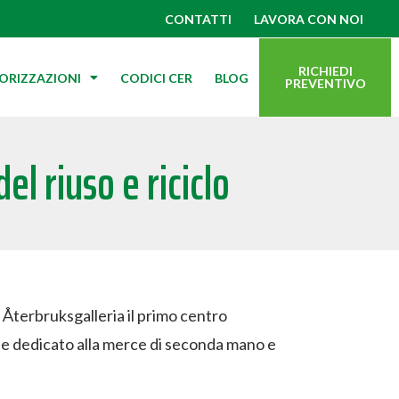
CONTATTI
LAVORA CON NOI
RICHIEDI
TORIZZAZIONI
CODICI CER
BLOG
PREVENTIVO
l riuso e riciclo
Återbruksgalleria il primo centro
 dedicato alla merce di seconda mano e