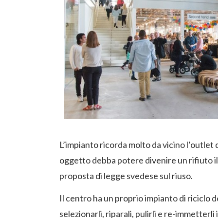
L’impianto ricorda molto da vicino l’outlet 
oggetto debba potere divenire un rifiuto il
proposta di legge svedese sul riuso.
Il centro ha un proprio impianto di riciclo d
selezionarli, riparali, pulirli e re-immetterl