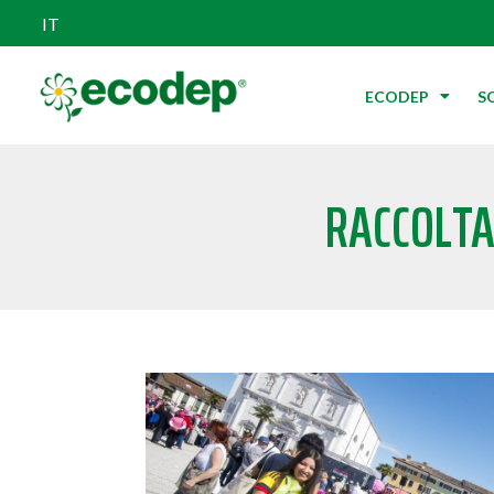
IT
ECODEP
S
RACCOLTA 