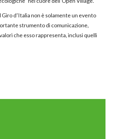
ecologiche” nel cuore dell’Open Village.
l Giro d’Italia non è solamente un evento
portante strumento di comunicazione,
 valori che esso rappresenta, inclusi quelli