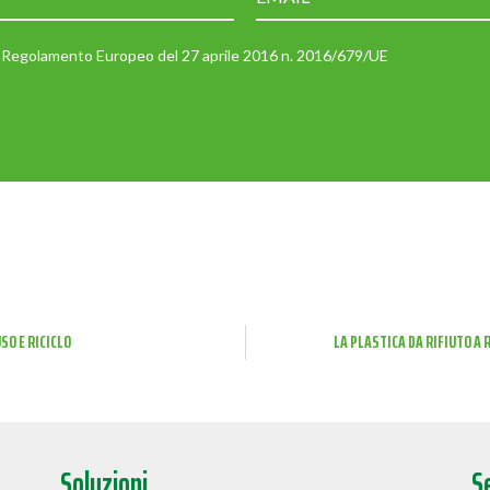
 il Regolamento Europeo del 27 aprile 2016 n. 2016/679/UE
SO E RICICLO
LA PLASTICA DA RIFIUTO A
Soluzioni
S