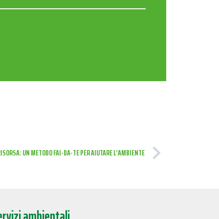
 RISORSA: UN METODO FAI-DA-TE PER AIUTARE L’AMBIENTE
ervizi ambientali