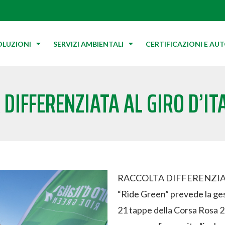
OLUZIONI
SERVIZI AMBIENTALI
CERTIFICAZIONI E AU
DIFFERENZIATA AL GIRO D’IT
RACCOLTA DIFFERENZIAT
“Ride Green” prevede la gest
21 tappe della Corsa Rosa 2