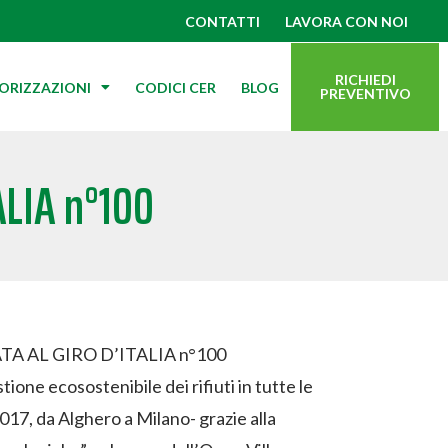
CONTATTI
LAVORA CON NOI
RICHIEDI
TORIZZAZIONI
CODICI CER
BLOG
PREVENTIVO
ALIA n°100
A AL GIRO D’ITALIA n°100
ione ecosostenibile dei rifiuti in tutte le
017, da Alghero a Milano- grazie alla