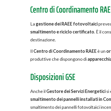
Centro di Coordinamento RAE
La
gestione dei RAEE fotovoltaici
preve
smaltimento e riciclo certificato
. È il co
destinazione.
Il
Centro di Coordinamento RAEE
è un
or
produttive che dispongono di
apparecchi
Disposizioni GSE
Anche il
Gestore dei Servizi Energetici
si
smaltimento dei pannelli installati in Co
smaltimento dei pannelli fotovoltaici incen