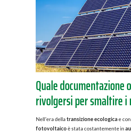
Quale documentazione occ
rivolgersi per smaltire i
Nell’era della
transizione ecologica
e con 
fotovoltaico
è stata costantemente in
a