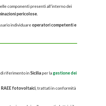
lle componenti presenti all’interno dei
inazioni pericolose
.
sario individuare
operatori competenti e
 di riferimento in
Sicilia
per la
gestione dei
i
RAEE fotovoltaici
, trattati in conformità