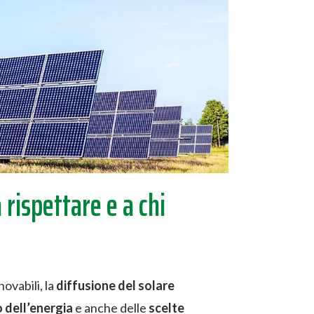
rispettare e a chi
ovabili, la
diffusione del solare
o dell’energia
e anche delle
scelte