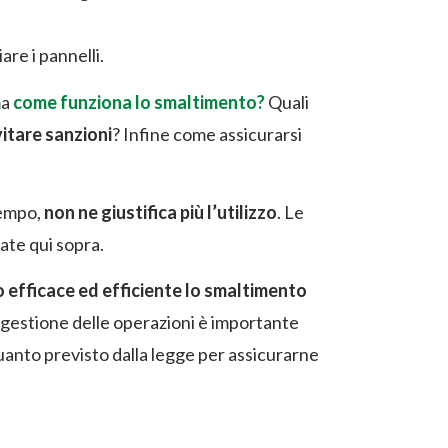
re i pannelli.
ma
come funziona lo smaltimento?
Quali
itare sanzioni
? Infine come assicurarsi
tempo,
non ne giustifica più l’utilizzo
. Le
ate qui sopra.
 efficace ed efficiente lo smaltimento
 gestione delle operazioni è importante
uanto previsto dalla legge per assicurarne