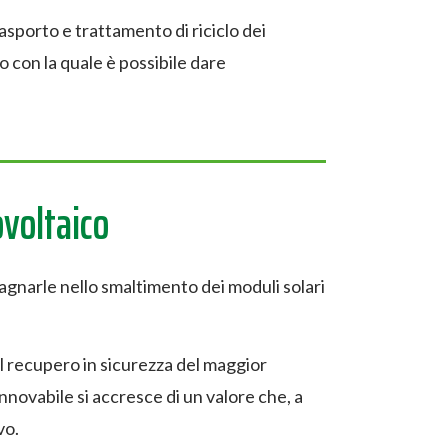
rasporto e trattamento di riciclo dei
o con la quale è possibile dare
ovoltaico
narle nello smaltimento dei moduli solari
l recupero in sicurezza del maggior
novabile si accresce di un valore che, a
vo.