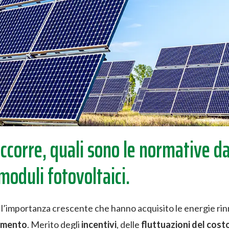
orre, quali sono le normative da 
 moduli fotovoltaici.
l’importanza crescente che hanno acquisito le energie rinn
umento
. Merito degli
incentivi
, delle
fluttuazioni del cost