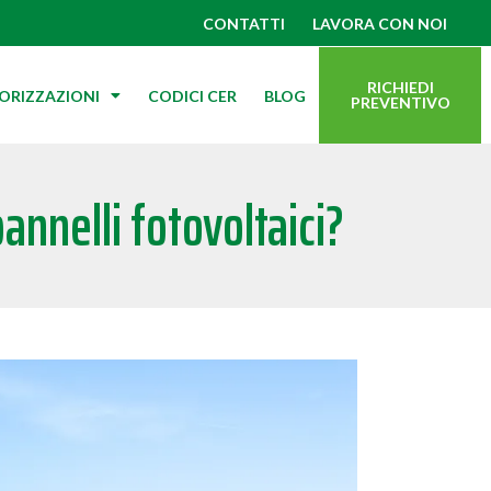
CONTATTI
LAVORA CON NOI
RICHIEDI
TORIZZAZIONI
CODICI CER
BLOG
PREVENTIVO
annelli fotovoltaici?