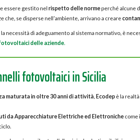
e essere gestito nel
rispetto delle norme
perché alcune de
 che, se disperse nell’ambiente, arrivano a creare
contam
la necessità di adeguamento al sistema normativo, è neces
fotovoltaici delle aziende
.
elli fotovoltaici in Sicilia
a maturata in oltre 30 anni di attività
,
Ecodep
è la realtà
iuti da Apparecchiature Elettriche ed Elettroniche
come 
ciclo.