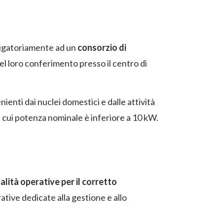
ligatoriamente ad un
consorzio di
 del loro conferimento presso il centro di
ienti dai nuclei domestici e dalle attività
 la cui potenza nominale è inferiore a 10 kW.
lità operative per il corretto
ative dedicate alla gestione e allo