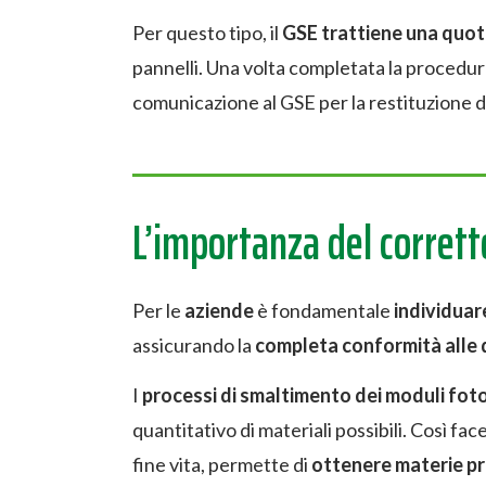
Per questo tipo, il
GSE trattiene una quo
pannelli. Una volta completata la procedura
comunicazione al GSE per la restituzione de
L’importanza del corret
Per le
aziende
è fondamentale
individuar
assicurando la
completa conformità alle d
I
processi di smaltimento dei moduli foto
quantitativo di materiali possibili. Così fac
fine vita, permette di
ottenere materie p