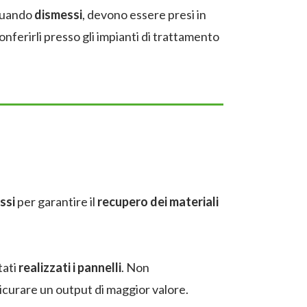
quando
dismessi
, devono essere presi in
 conferirli presso gli impianti di trattamento
ssi
per garantire il
recupero dei materiali
tati
realizzati i pannelli
. Non
sicurare un output di maggior valore.