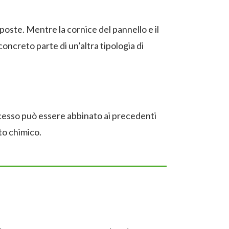
oste. Mentre la cornice del pannello e il
concreto parte di un’altra tipologia di
rocesso può essere abbinato ai precedenti
to chimico.