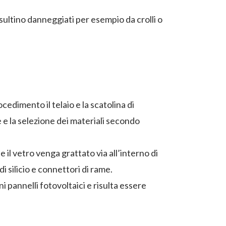
isultino danneggiati per esempio da crolli o
edimento il telaio e la scatolina di
e la selezione dei materiali secondo
 il vetro venga grattato via all’interno di
i silicio e connettori di rame.
pannelli fotovoltaici e risulta essere