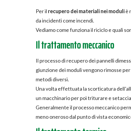
Per il
recupero dei materiali nei moduli
è 
da incidenti come incendi.
Vediamo come funziona il riciclo e quali sono
Il trattamento meccanico
Il processo di recupero dei pannelli dimess
giunzione dei moduli vengono rimosse per 
metodi diversi.
Una volta effettuata la scorticatura dell’al
un macchinario per poi triturare e setacciar
Generalmente il processo meccanico permet
meno oneroso dal punto di vista economico 