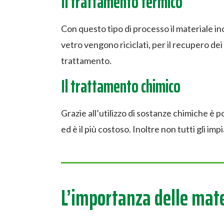
Il trattamento termico
Con questo tipo di processo il materiale i
vetro vengono riciclati, per il recupero dei
trattamento.
Il trattamento chimico
Grazie all’utilizzo di sostanze chimiche è 
ed è il più costoso. Inoltre non tutti gli 
L’importanza delle mat