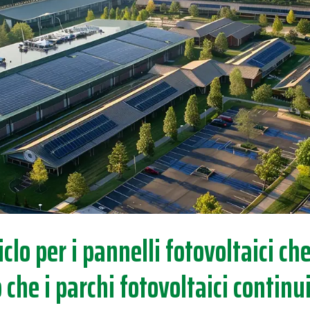
ciclo per i pannelli fotovoltaici c
 che i parchi fotovoltaici contin