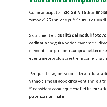
Come anticipato, il
ciclo di vita
di un
impia
tempo di 25 anni che può ridursi a causa di 
Sicuramente la
qualità dei moduli fotovo
ordinaria
eseguita periodicamente si dimos
elementi che possono
comprometterne eff
eventi meteorologici estremi come la grand
Per queste ragioni si considera la durata di
vanno dismessi dopo circa vent’anni e altr
Si considera comunque che l’
efficienza d
potenza nominale
.