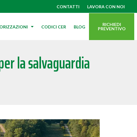
CONTATTI
LAVORA CON NOI
RICHIEDI
TORIZZAZIONI
CODICI CER
BLOG
PREVENTIVO
 per la salvaguardia