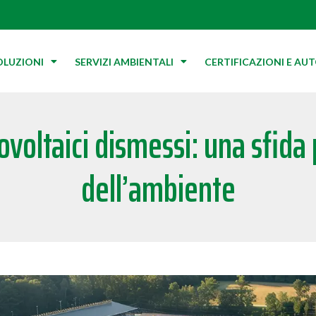
OLUZIONI
SERVIZI AMBIENTALI
CERTIFICAZIONI E AU
tovoltaici dismessi: una sfida
dell’ambiente