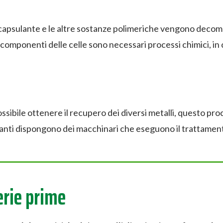
ncapsulante e le altre sostanze polimeriche vengono decomp
 componenti delle celle sono necessari processi chimici, in 
possibile ottenere il recupero dei diversi metalli, questo p
impianti dispongono dei macchinari che eseguono il trattamen
erie prime