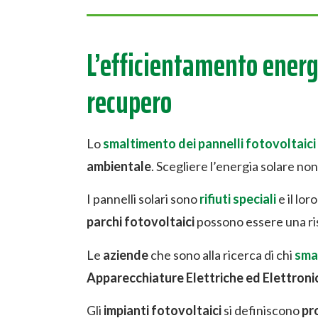
L’efficientamento energe
recupero
Lo
smaltimento dei pannelli fotovoltaici i
ambientale
. Scegliere l’energia solare non
I pannelli solari sono
rifiuti speciali
e il lor
parchi fotovoltaici
possono essere una riso
Le
aziende
che sono alla ricerca di chi
smal
Apparecchiature Elettriche ed Elettroni
Gli
impianti fotovoltaici
si definiscono
pr