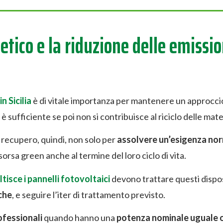
tico e la riduzione delle emissio
n Sicilia
è di vitale importanza per mantenere un approcci
 è sufficiente se poi non si contribuisce al riciclo delle mat
o recupero, quindi, non solo per
assolvere un’esigenza no
rsa green anche al termine del loro ciclo di vita.
tisce i pannelli fotovoltaici
devono trattare questi dispo
che
, e seguire l’iter di trattamento previsto.
ofessionali
quando hanno una
potenza nominale uguale 