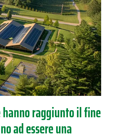
he hanno raggiunto il fine
uino ad essere una