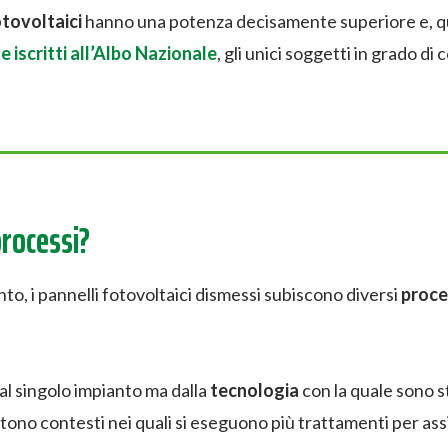
otovoltaici
hanno una potenza decisamente superiore e, 
 iscritti all’Albo Nazionale
, gli unici soggetti in grado di
 processi?
nto, i pannelli fotovoltaici dismessi subiscono diversi
proce
al singolo impianto ma dalla
tecnologia
con la quale sono s
stono contesti nei quali si eseguono più trattamenti per as