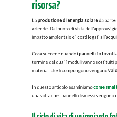
risorsa?
La
produzione di energia solare
da parte
aziende. Dal punto di vista dell’approvvigio
impatto ambientale e i costi legati all’acqui
Cosa succede quando i
pannelli fotovolt
termine dei quali i moduli vanno sostituiti 
materiali che li compongono vengono
valo
In questo articolo esaminiamo
come smalti
una volta che i pannelli dismessi vengono co
Il ciclo di vita di un impianto f