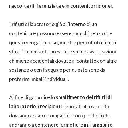
raccolta differenziata e in contenitori idonei
.
I rifiuti di laboratorio già all’interno di un
contenitore possono essere raccolti senza che
questo venga rimosso, mentre per i rifiuti chimici
sfusi è importante prevenire successive reazioni
chimiche accidentali dovute al contatto con altre
sostanze o con l’acqua e per questo sono da
preferire imballi individuali.
Al fine di garantire lo
smaltimento dei rifiuti di
laboratorio
, i
recipienti
deputati alla raccolta
dovranno essere compatibili con i prodotti che
andranno a contenere,
ermetici
e
infrangibili
e