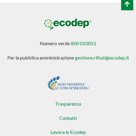
Numero verde
800 010051
Per la pubblica amministrazione
gestione.rifiuti@ecodep.it
Trasparenza
Contatti
Lavora in Ecodep