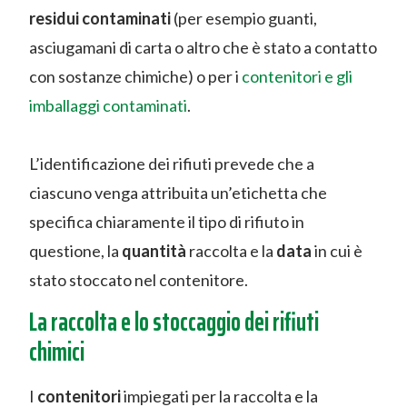
residui contaminati
(per esempio guanti,
asciugamani di carta o altro che è stato a contatto
con sostanze chimiche) o per i
contenitori e gli
imballaggi contaminati
.
L’identificazione dei rifiuti prevede che a
ciascuno venga attribuita un’etichetta che
specifica chiaramente il tipo di rifiuto in
questione, la
quantità
raccolta e la
data
in cui è
stato stoccato nel contenitore.
La raccolta e lo stoccaggio dei rifiuti
chimici
I
contenitori
impiegati per la raccolta e la