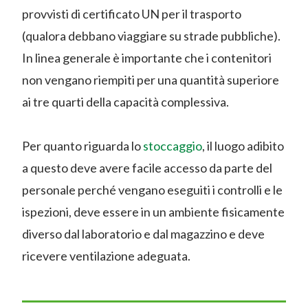
provvisti di certificato UN per il trasporto
(qualora debbano viaggiare su strade pubbliche).
In linea generale è importante che i contenitori
non vengano riempiti per una quantità superiore
ai tre quarti della capacità complessiva.
Per quanto riguarda lo
stoccaggio
, il luogo adibito
a questo deve avere facile accesso da parte del
personale perché vengano eseguiti i controlli e le
ispezioni, deve essere in un ambiente fisicamente
diverso dal laboratorio e dal magazzino e deve
ricevere ventilazione adeguata.