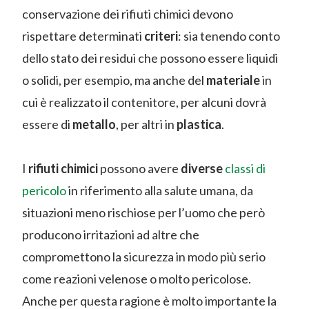
conservazione dei rifiuti chimici devono
rispettare determinati
criteri
: sia tenendo conto
dello stato dei residui che possono essere liquidi
o solidi, per esempio, ma anche del
materiale
in
cui è realizzato il contenitore, per alcuni dovrà
essere di
metallo
, per altri in
plastica
.
I
rifiuti chimici
possono avere
diverse
classi di
pericolo
in riferimento alla salute umana, da
situazioni meno rischiose per l’uomo che però
producono irritazioni ad altre che
compromettono la sicurezza in modo più serio
come reazioni velenose o molto pericolose.
Anche per questa ragione è molto importante la