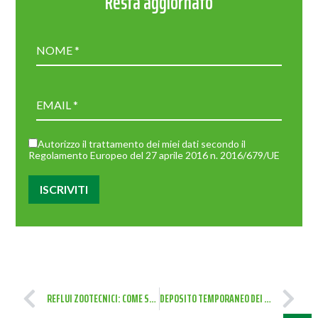
Resta aggiornato
Autorizzo il trattamento dei miei dati secondo il
Regolamento Europeo del 27 aprile 2016 n. 2016/679/UE
REFLUI ZOOTECNICI: COME SMALTIRLI IN MODO CORRETTO E CONFORME
DEPOSITO TEMPORANEO DEI RIFIUTI: NORMATIVE E MODALITÀ DI TENUTA