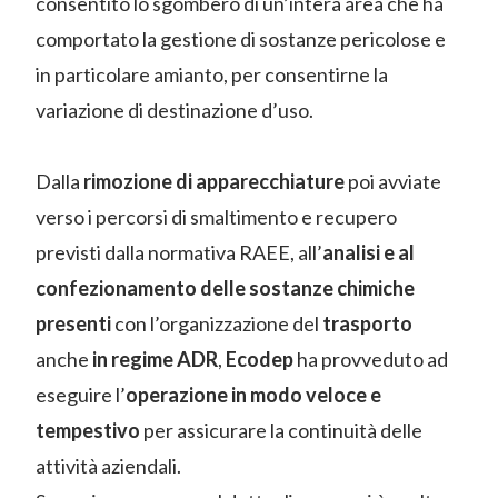
consentito lo sgombero di un’intera area che ha
comportato la gestione di sostanze pericolose e
in particolare amianto, per consentirne la
variazione di destinazione d’uso.
Dalla
rimozione di apparecchiature
poi avviate
verso i percorsi di smaltimento e recupero
previsti dalla normativa RAEE, all’
analisi e al
confezionamento delle sostanze chimiche
presenti
con l’organizzazione del
trasporto
anche
in regime ADR
,
Ecodep
ha provveduto ad
eseguire l’
operazione in modo veloce e
tempestivo
per assicurare la continuità delle
attività aziendali.