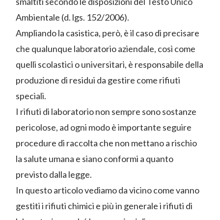
smaltiti secondo le disposizioni del Testo Unico
Ambientale (d. lgs. 152/2006).
Ampliando la casistica, però, è il caso di precisare
che qualunque laboratorio aziendale, così come
quelli scolastici o universitari, è responsabile della
produzione di residui da gestire come rifiuti
speciali.
I rifiuti di laboratorio non sempre sono sostanze
pericolose, ad ogni modo è importante seguire
procedure di raccolta che non mettano a rischio
la salute umana e siano conformi a quanto
previsto dalla legge.
In questo articolo vediamo da vicino come vanno
gestiti i rifiuti chimici e più in generale i rifiuti di