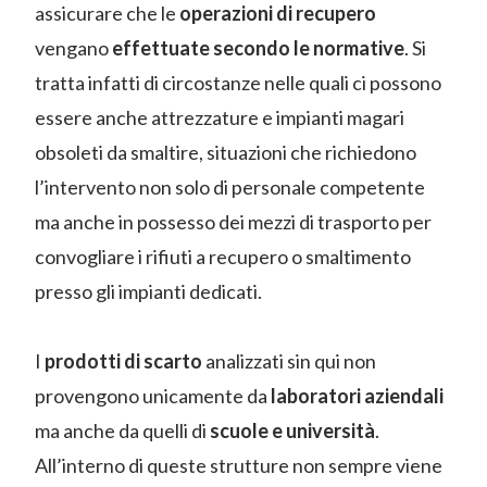
assicurare che le
operazioni di recupero
vengano
effettuate secondo le normative
. Si
tratta infatti di circostanze nelle quali ci possono
essere anche attrezzature e impianti magari
obsoleti da smaltire, situazioni che richiedono
l’intervento non solo di personale competente
ma anche in possesso dei mezzi di trasporto per
convogliare i rifiuti a recupero o smaltimento
presso gli impianti dedicati.
I
prodotti di scarto
analizzati sin qui non
provengono unicamente da
laboratori aziendali
ma anche da quelli di
scuole e università
.
All’interno di queste strutture non sempre viene