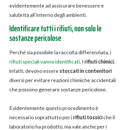
evidentemente ad assicurare benessere e
salubrità all’interno degli ambienti.
Identificare tutti i rifiuti, non solo le
sostanze pericolose
Perché sia possibile la raccolta differenziata, i
rifiuti speciali vanno identificati
. I
rifiuti chimici
,
infatti, devono essere
stoccati in contenitori
diversi per evitare reazioni chimiche accidentali
che possono generare sostanze pericolose.
Evidentemente questo procedimento è
necessario soprattutto per i
rifiuti tossici
che il
laboratorio ha prodotto, ma vale anche per i