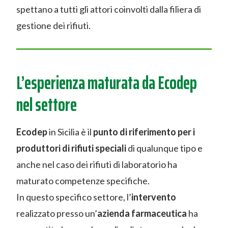
spettano a tutti gli attori coinvolti dalla filiera di
gestione dei rifiuti.
L’esperienza maturata da Ecodep
nel settore
Ecodep
in Sicilia è il
punto di riferimento per i
produttori di rifiuti speciali
di qualunque tipo e
anche nel caso dei rifiuti di laboratorio ha
maturato competenze specifiche.
In questo specifico settore, l’
intervento
realizzato presso un’
azienda farmaceutica
ha